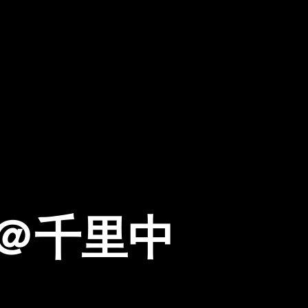
/6＠千里中